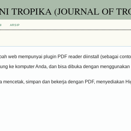
I TROPIKA (JOURNAL OF TR
I
ARSIP
mbah web mempunyai plugin PDF reader diinstall (sebagai conto
ngsung ke komputer Anda, dan bisa dibuka dengan menggunakan
cara mencetak, simpan dan bekerja dengan PDF, menyediakan H