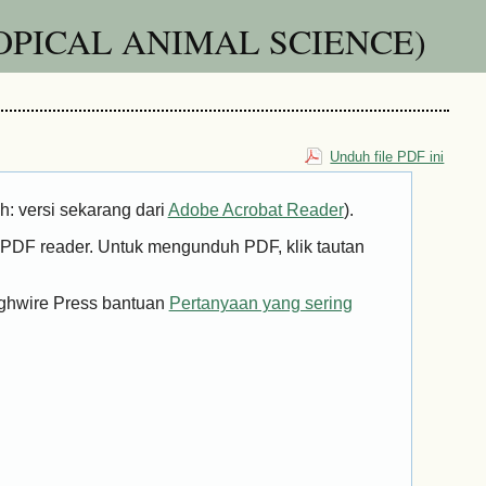
OPICAL ANIMAL SCIENCE)
Unduh file PDF ini
h: versi sekarang dari
Adobe Acrobat Reader
).
 PDF reader. Untuk mengunduh PDF, klik tautan
ighwire Press bantuan
Pertanyaan yang sering