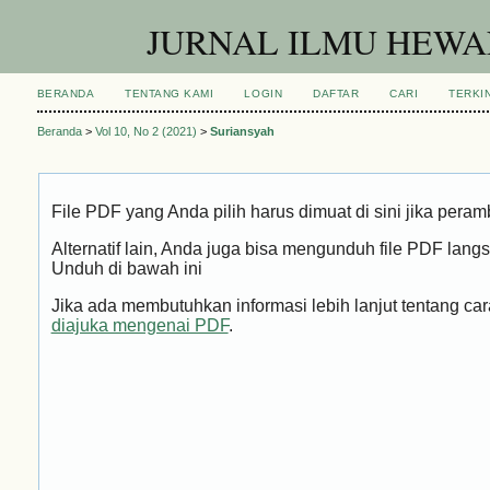
JURNAL ILMU HEWAN
BERANDA
TENTANG KAMI
LOGIN
DAFTAR
CARI
TERKIN
Beranda
>
Vol 10, No 2 (2021)
>
Suriansyah
File PDF yang Anda pilih harus dimuat di sini jika pera
Alternatif lain, Anda juga bisa mengunduh file PDF la
Unduh di bawah ini
Jika ada membutuhkan informasi lebih lanjut tentang 
diajuka mengenai PDF
.