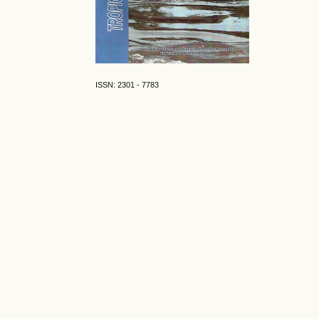
ISSN: 2301 - 7783