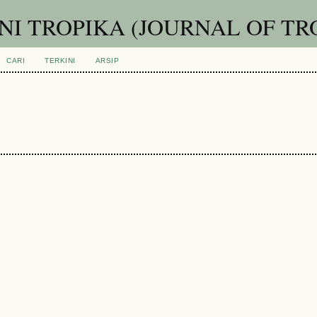
I TROPIKA (JOURNAL OF TR
CARI
TERKINI
ARSIP